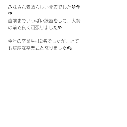
みなさん素晴らしい発表でした💚💚
💚
直前までいっぱい練習をして、大勢
の前で良く頑張りました💯
今年の卒業生は2名でしたが、とて
も濃厚な卒業式となりました👼