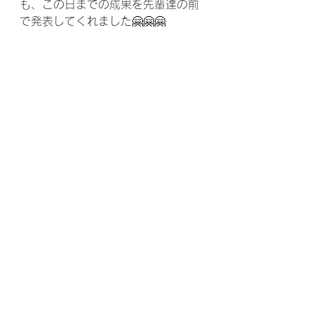
も、この日までの成果を先輩達の前
で発表してくれました🤗🤗🤗