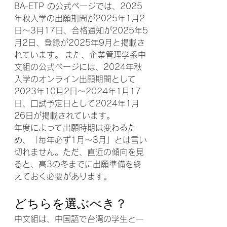
BA-ETP の公式ページでは、2025
年秋入学の出願期間が2025年1月2
日〜3月17日、合格通知が2025年5
月2日、登録が2025年9月と掲載さ
れています。 また、企業管理学系中
文組の公式ページには、2024年秋
入学のオンライン出願期間として
2023年10月2日〜2024年1月17
日、口試予定日として2024年1月
26日が掲載されています。
年度によって出願時期は変わるた
め、「毎年必ず1月〜3月」とは言い
切れません。ただ、直近の傾向を見
ると、高3の冬までに出願準備を終
えておく必要があります。
どちらを選ぶべき？
中文組は、中国語で台湾の学生と一