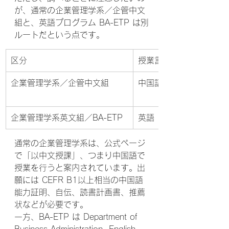
が、通常の企業管理学系／企管中文
組と、英語プログラム BA-ETP は別
ルートだという点です。
区分
授業言語
企業管理学系／企管中文組
中国語
企業管理学系英文組／BA-ETP
英語
通常の企業管理学系は、公式ページ
で「以中文授課」、つまり中国語で
授業を行うと案内されています。出
願には CEFR B1以上相当の中国語
能力証明、自伝、読書計画書、推薦
状などが必要です。
一方、BA-ETP は Department of 