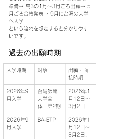
準備→ 高3の1月〜3月ごろ出願→ 5
月ごろ合格発表→ 9月に台湾の大学
へ入学
という流れを想定すると分かりやす
いです。
過去の出願時期
入学時期
対象
出願・面
接時期
2026年9
台湾師範
2026年1
月入学
大学全
月12日〜
体・第2期
3月2日
2026年9
BA-ETP
2026年1
月入学
月12日〜
3月2日、