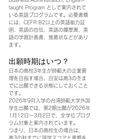
Business Administration, English-
taught Program として案内されて
いる英語プログラムです。必要書類
には、CEFR B2以上の英語能力証
明、英語の自伝、英語の履歴書、英
語の学習計画書、推薦状などがあり
ます。
出願時期はいつ？
日本の高校3年生が師範大の企業管
理を目指す場合、目安は高3の冬ま
でに出願できる状態にしておくこと
です。
2026年9月入学の台湾師範大学外国
学生出願では、第2期出願が2026年
1月12日〜3月2日で、全学位プログ
ラム対象と案内されています。
つまり、日本の高校生の場合は、
高3の秋までに語学スコアと書類を