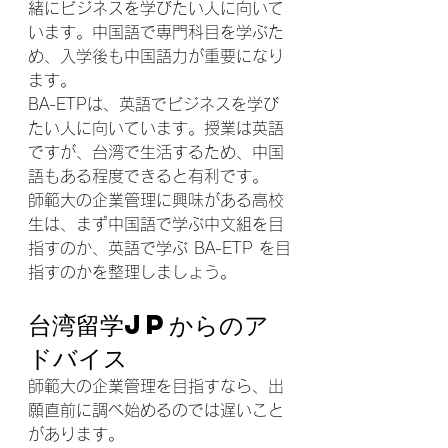
緒にビジネスを学びたい人に向いて
います。中国語で専門科目を学ぶた
め、入学後も中国語力が重要になり
ます。
BA-ETPは、英語でビジネスを学び
たい人に向いています。授業は英語
ですが、台湾で生活するため、中国
語もある程度できると有利です。
師範大の企業管理に興味がある高校
生は、まず中国語で学ぶ中文組を目
指すのか、英語で学ぶ BA-ETP を目
指すのかを整理しましょう。
台湾留学JPからのア
ドバイス
師範大の企業管理を目指すなら、出
願直前に調べ始めるのでは遅いこと
があります。