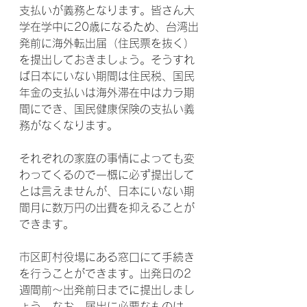
支払いが義務となります。皆さん大
学在学中に20歳になるため、台湾出
発前に海外転出届（住民票を抜く）
を提出しておきましょう。そうすれ
ば日本にいない期間は住民税、国民
年金の支払いは海外滞在中はカラ期
間にでき、国民健康保険の支払い義
務がなくなります。
それぞれの家庭の事情によっても変
わってくるので一概に必ず提出して
とは言えませんが、日本にいない期
間月に数万円の出費を抑えることが
できます。
市区町村役場にある窓口にて手続き
を行うことができます。出発日の2
週間前～出発前日までに提出しまし
ょう。なお、届出に必要なものは