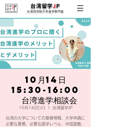
台湾留学
J
P
台湾四年制大学進学専門塾
10月14日
15:30-16:00
台湾進学相談会
10月14日(火)
  |  
台湾留学JP
台湾の大学についての基礎情報、大学申請に
必要な書類、必要な語学レベル、中国語塾、