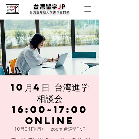
台湾留学
J
P
台湾四年制大学進学専門塾
10月4日 台湾進学
相談会
16:00~17:00
online
10月04日(月)
  |  
zoom 台湾留学JP