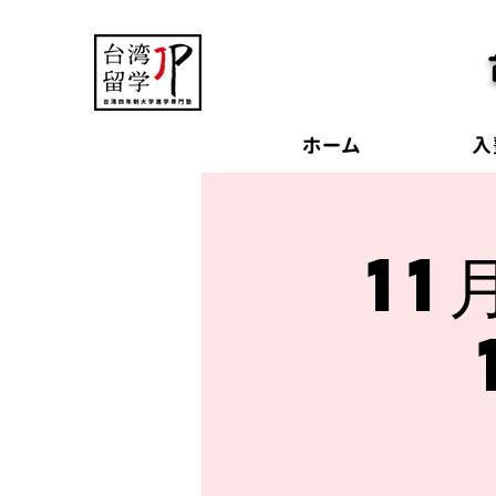
ホーム
入
11