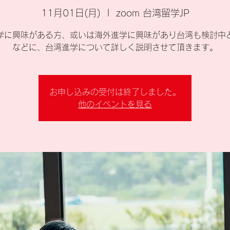
11月01日(月)
  |  
zoom 台湾留学JP
学に興味がある方、或いは海外進学に興味があり台湾も検討中
などに、台湾進学について詳しく説明させて頂きます。
お申し込みの受付は終了しました。
他のイベントを見る