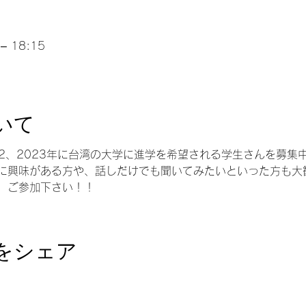
– 18:15
いて
22、2023年に台湾の大学に進学を希望される学生さんを募集
に興味がある方や、話しだけでも聞いてみたいといった方も大
、ご参加下さい！！
をシェア