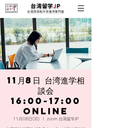
台湾留学
J
P
台湾四年制大学進学専門塾
11月8日 台湾進学相
談会
16:00~17:00
online
11月08日(月)
  |  
zoom 台湾留学JP