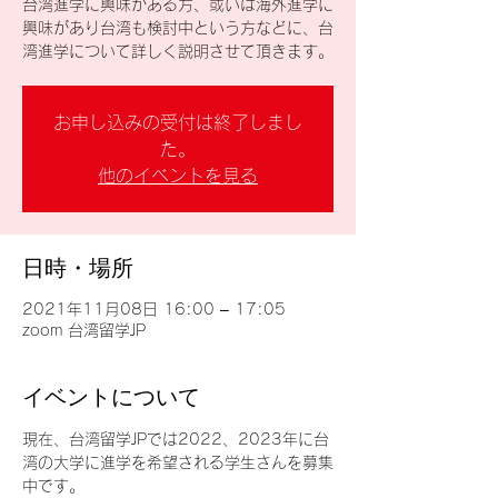
台湾進学に興味がある方、或いは海外進学に
興味があり台湾も検討中という方などに、台
湾進学について詳しく説明させて頂きます。
お申し込みの受付は終了しまし
た。
他のイベントを見る
日時・場所
2021年11月08日 16:00 – 17:05
zoom 台湾留学JP
イベントについて
現在、台湾留学JPでは2022、2023年に台
湾の大学に進学を希望される学生さんを募集
中です。