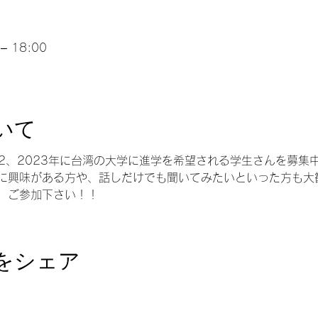
– 18:00
いて
22、2023年に台湾の大学に進学を希望される学生さんを募集
に興味がある方や、話しだけでも聞いてみたいといった方も大
、ご参加下さい！！
をシェア