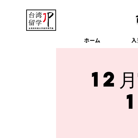
ホーム
入
12