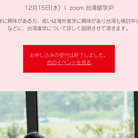
12月15日(水)
  |  
zoom 台湾留学JP
学に興味がある方、或いは海外進学に興味があり台湾も検討中
などに、台湾進学について詳しく説明させて頂きます。
お申し込みの受付は終了しました。
他のイベントを見る