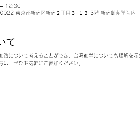
– 12:30
0-0022 東京都新宿区新宿２丁目３−１３ 3階 新宿御苑学院内
いて
進路について考えることができ、台湾進学についても理解を深
方は、ぜひお気軽にご参加ください。