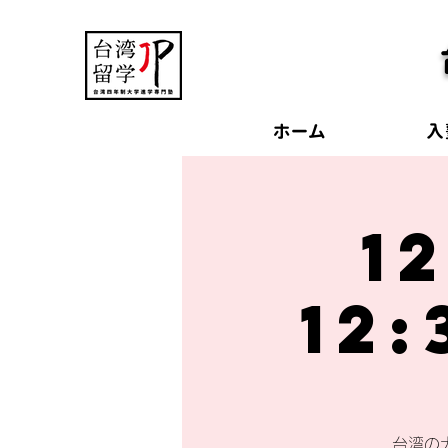
ホーム
入
1
12
台湾の