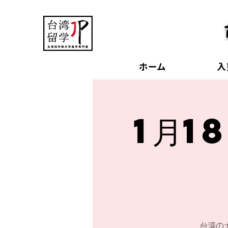
ホーム
入
1月1
台湾の