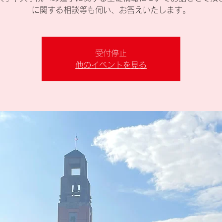
に関する相談等も伺い、お答えいたします。
受付停止
他のイベントを見る