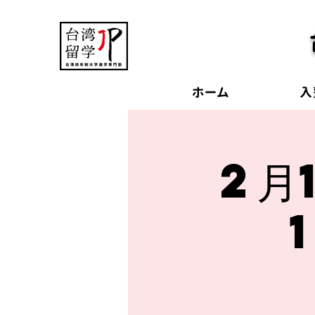
ホーム
入
2月