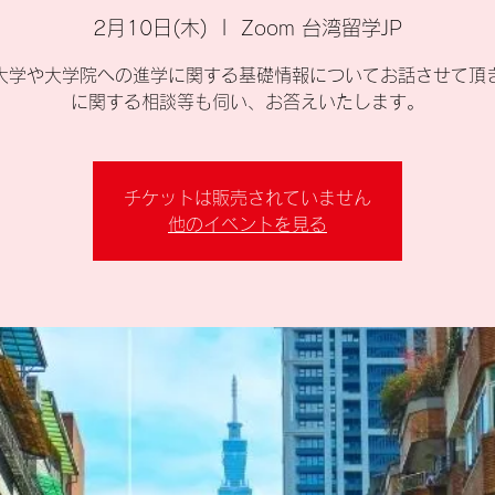
2月10日(木)
  |  
Zoom 台湾留学JP
大学や大学院への進学に関する基礎情報についてお話させて頂
に関する相談等も伺い、お答えいたします。
チケットは販売されていません
他のイベントを見る