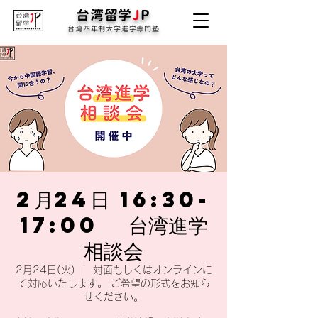
台湾留学
J
P
台湾四年制大学進学専門塾
2月24日 16:30-
17:00 台湾進学
相談会
2月24日(火)
  |  
対面もしくはオンラインに
て対応いたします。 ご希望の形式をお知ら
せください。