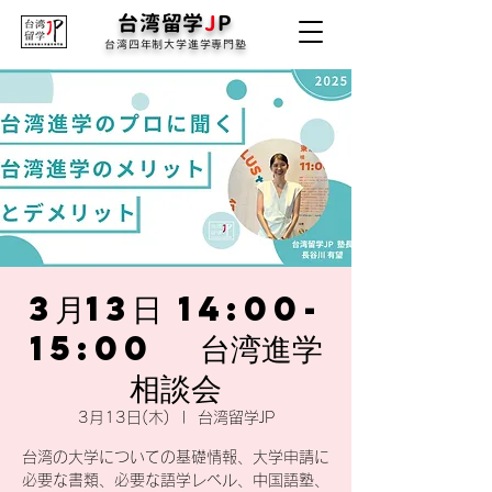
台湾留学
J
P
台湾四年制大学進学専門塾
3月13日 14:00-
15:00 台湾進学
相談会
3月13日(木)
  |  
台湾留学JP
台湾の大学についての基礎情報、大学申請に
必要な書類、必要な語学レベル、中国語塾、