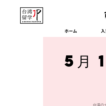
ホーム
入
5月 
台湾の