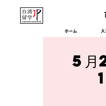
ホーム
入
5月