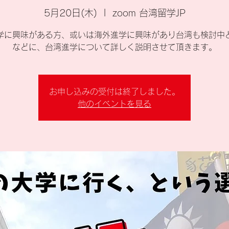
5月20日(木)
  |  
zoom 台湾留学JP
学に興味がある方、或いは海外進学に興味があり台湾も検討中
などに、台湾進学について詳しく説明させて頂きます。
お申し込みの受付は終了しました。
他のイベントを見る