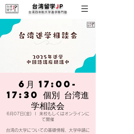
台湾留学
J
P
台湾四年制大学進学専門塾
6月 17:00-
17:30 個別 台湾進
学相談会
6月07日(金)
  |  
来校もしくはオンラインに
て開催
台湾の大学についての基礎情報、大学申請に