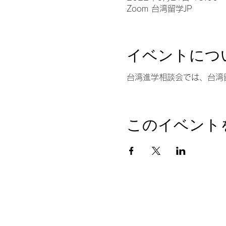
Zoom 台湾留学JP
イベントにつ
台湾進学相談会では、台湾
このイベント