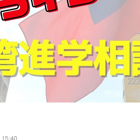
 15:40