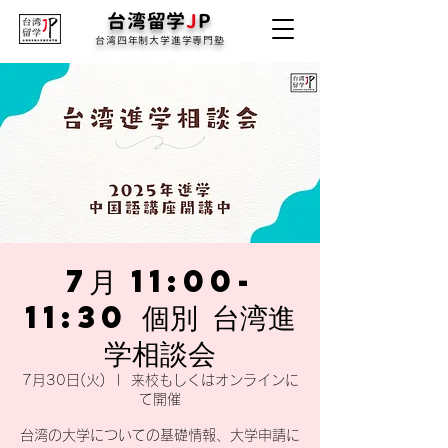
台湾留学
J
P
台湾四年制大学進学専門塾
7月 11:00-
11:30 個別 台湾進
学相談会
7月30日(火)
  |  
来校もしくはオンラインに
て開催
台湾の大学についての基礎情報、大学申請に