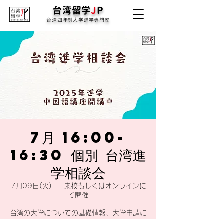
台湾留学
J
P
台湾四年制大学進学専門塾
7月 16:00-
16:30 個別 台湾進
学相談会
7月09日(火)
  |  
来校もしくはオンラインに
て開催
台湾の大学についての基礎情報、大学申請に