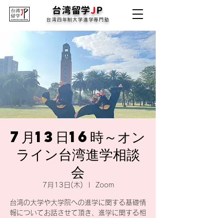
台湾留学
J
P
台湾四年制大学進学専門塾
7月13日16時～オン
ライン台湾進学相談
会
7月13日(木)
  |  
Zoom
台湾の大学や大学院への進学に関する基礎情
報についてお話させて頂き、進学に関する相