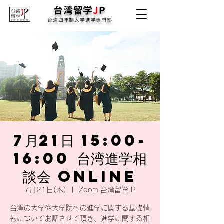
台湾留学
J
P
台湾四年制大学進学専門塾
7月21日 15:00-
16:00 台湾進学相
談会 online
7月21日(木)
  |  
Zoom 台湾留学JP
台湾の大学や大学院への進学に関する基礎情
報についてお話させて頂き、進学に関する相