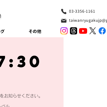
03-3356-1161
塾
taiwanryugakujp@
ログ
その他
7:30
式をお知らせください。
レベル、