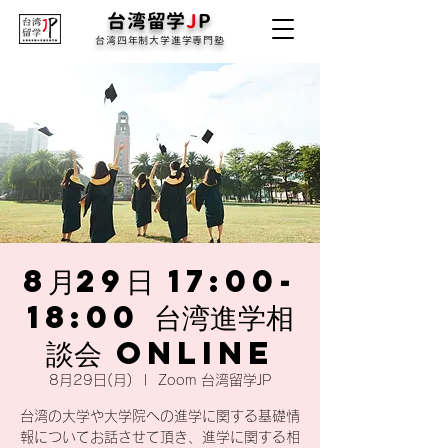
台湾留学
J
P
台湾四年制大学進学専門塾
8月29日 17:00-
18:00 台湾進学相
談会 online
8月29日(月)
  |  
Zoom 台湾留学JP
台湾の大学や大学院への進学に関する基礎情
報についてお話させて頂き、進学に関する相