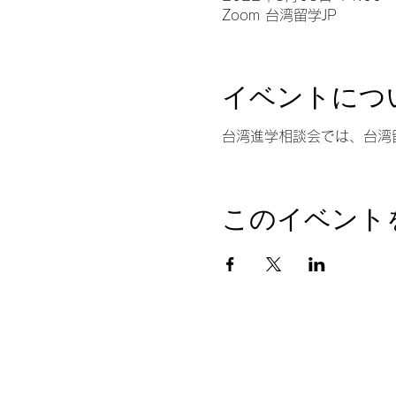
Zoom 台湾留学JP
イベントにつ
台湾進学相談会では、台湾
このイベント