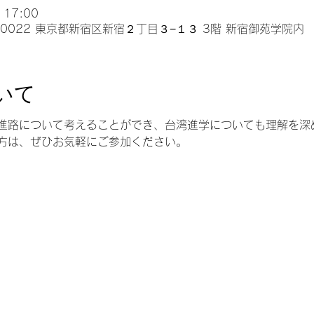
 17:00
0-0022 東京都新宿区新宿２丁目３−１３ 3階 新宿御苑学院内
いて
進路について考えることができ、台湾進学についても理解を深
方は、ぜひお気軽にご参加ください。