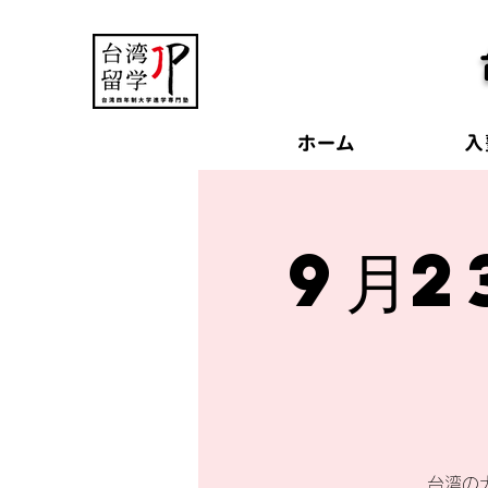
ホーム
入
9月2
台湾の