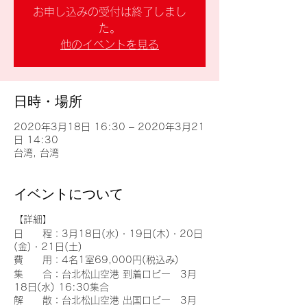
お申し込みの受付は終了しまし
た。
他のイベントを見る
日時・場所
2020年3月18日 16:30 – 2020年3月21
日 14:30
台湾, 台湾
イベントについて
【詳細】
日 程：3月18日(水)・19日(木)・20日
(金)・21日(土)
費 用：4名1室69,000円(税込み)
集 合：台北松山空港 到着ロビー 3月
18日(水) 16:30集合
解 散：台北松山空港 出国ロビー 3月