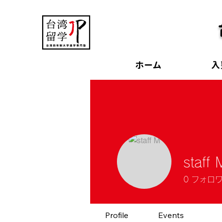
ホーム
入
staff 
0
フォロ
Profile
Events