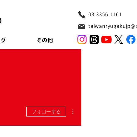
03-3356-1161
塾
taiwanryugakujp@
ログ
その他
その他
フォローする