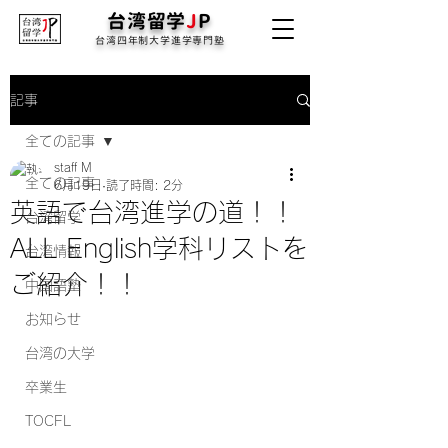
台湾留学
J
P
台湾四年制大学進学専門塾
記事
全ての記事
staff M
全ての記事
6月19日
読了時間: 2分
英語で台湾進学の道！！
台湾留学
ALL English学科リストを
台湾情報
ご紹介！！
中国語塾
お知らせ
台湾の大学
卒業生
TOCFL