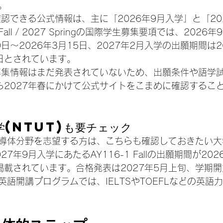
。
確認できる公式情報は、主に「2026年9月入学」と「20
all / 2027 Springの国際学生募集要項では、202
0日〜2026年3月15日、2027年2月入学の出願期間は2
5日とされています。
の募集情報はまだ発表されていないため、出願条件や語学
から2027年春にかけて公式サイトをこまめに確認するこ
学(NTUT)も要チェック
導体分野を志望する方は、こちらも確認しておきたい大
7年9月入学にあたるAY116-1 Fallの出願期間が202
と掲載されています。合格発表は2027年5月上旬、学期開
語開講プログラムでは、IELTSやTOEFLなどの英語