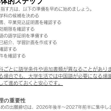
具体的ステップ
を目指す方は、以下の準備を早めに始めましょう。
学科の候補を決める
書、卒業見込証明書を確認する
効期限を確認する
語の語学証明を準備する
己紹介、学習計画を作成する
確認する
件を確認する
科ごとに語学条件や追加書類が異なることがあり
る場合でも、大学生活では中国語が必要になる場
して進めておくと安心です。
理の重要性
ための出願締切は、2026年後半〜2027年前半に集中