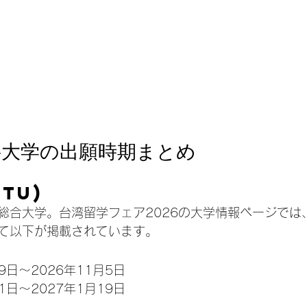
要大学の出願時期まとめ
NTU)
総合大学。台湾留学フェア2026の大学情報ページでは、
て以下が掲載されています。
29日〜2026年11月5日
月1日〜2027年1月19日