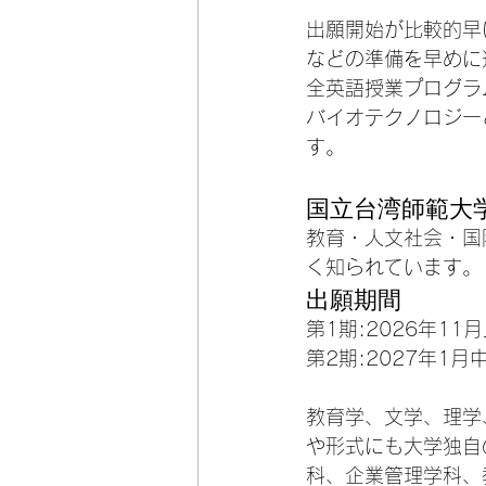
出願開始が比較的早
などの準備を早めに
全英語授業プログラ
バイオテクノロジー
す。
国立台湾師範大
教育・人文社会・国
く知られています。
出願期間
第1期:2026年11
第2期:2027年1
教育学、文学、理学
や形式にも大学独自
科、企業管理学科、