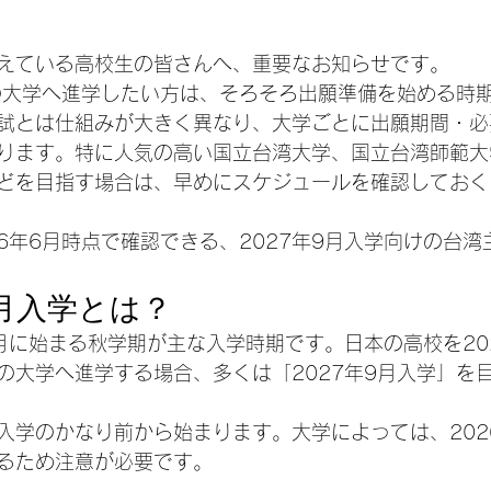
えている高校生の皆さんへ、重要なお知らせです。
湾の大学へ進学したい方は、そろそろ出願準備を始める時
試とは仕組みが大きく異なり、大学ごとに出願期間・必
ります。特に人気の高い国立台湾大学、国立台湾師範大
どを目指す場合は、早めにスケジュールを確認しておく
26年6月時点で確認できる、2027年9月入学向けの台
月入学とは？
月に始まる秋学期が主な入学時期です。日本の高校を20
の大学へ進学する場合、多くは「2027年9月入学」を
入学のかなり前から始まります。大学によっては、202
るため注意が必要です。