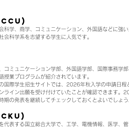
NCCU)
会科学、商学、コミュニケーション、外国語などに強い
社会科学系を志望する学生に人気です。
、コミュニケーション学部、外国語学部、国際事務学部
語授業プログラムが紹介されています。
の国際学生招生サイトでは、2026年秋入学の申請日程と
オンライン出願を受け付けていたことが確認できます。20
時期の発表を継続してチェックしておくとよいでしょう
NCKU)
を代表する国立総合大学で、工学、電機情報、医学、管