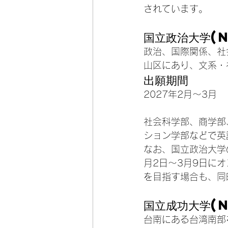
されています。
国立政治大学(
政治、国際関係、社
山区にあり、文系・
出願期間
2027年2月〜3月
社会科学部、商学部
ション学部などで英
なお、国立政治大学
月2日〜3月9日に
を目指す場合も、同
国立成功大学(
台南にある台湾南部