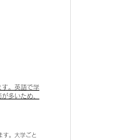
ます。英語で学
面が多いため、
します。大学ごと