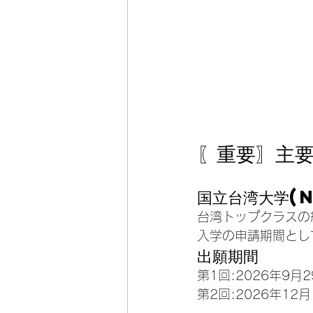
〖重要〗主
国立台湾大学(
台湾トップクラスの
入学の申請期間とし
出願期間
第1回:2026年9月
第2回:2026年12