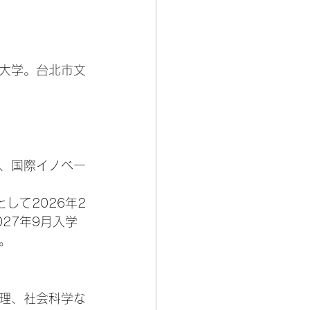
大学。台北市文
、国際イノベー
して2026年2
27年9月入学
。
理、社会科学な