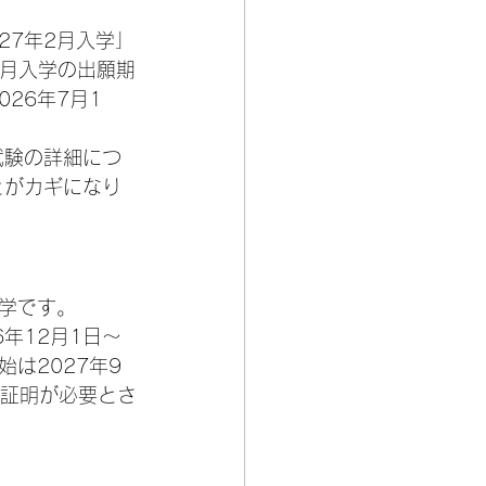
27年2月入学」
6年9月入学の出願期
026年7月1
試験の詳細につ
とがカギになり
学です。
6年12月1日〜
始は2027年9
力証明が必要とさ