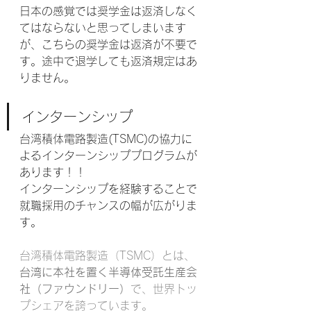
日本の感覚では奨学金は返済しなく
てはならないと思ってしまいます
が、こちらの奨学金は返済が不要で
す。途中で退学しても返済規定はあ
りません。
インターンシップ
台湾積体電路製造(TSMC)の協力に
よるインターンシッププログラムが
あります！！
インターンシップを経験することで
就職採用のチャンスの幅が広がりま
す。
台湾積体電路製造（TSMC）とは、
台湾に本社を置く半導体受託生産会
社（ファウンドリー）
で、世界トッ
プシェアを誇っています。﻿