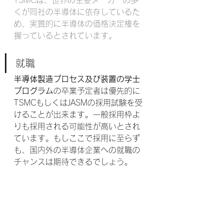
TSMCは、世界の主要メーカーの多
くが同社の半導体に依存しているた
め、実質的に半導体の価格決定権を
握っているとされています。
就職
半導体製造プロセス及び装置の学士
プログラム
の卒業予定者は優先的に
TSMCもしくはJASMの採用試験を受
けることが出来ます。一般採用枠よ
りも採用される可能性が高いとされ
ています。もしここで採用に至らず
も、国内外の半導体企業への就職の
チャンスは期待できるでしょう。