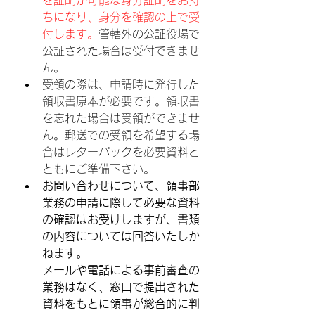
を証明が可能な身分証明をお持
ちになり、身分を確認の上で受
付します。
管轄外の公証役場で
公証された場合は受付できませ
ん。
受領の際は、申請時に発行した
領収書原本が必要です。領収書
を忘れた場合は受領ができませ
ん。郵送での受領を希望する場
合はレターパックを必要資料と
ともにご準備下さい。
お問い合わせについて、領事部
業務の申請に際して必要な資料
の確認はお受けしますが、書類
の内容については回答いたしか
ねます。
メールや電話による事前審査の
業務はなく、窓口で提出された
資料をもとに領事が総合的に判