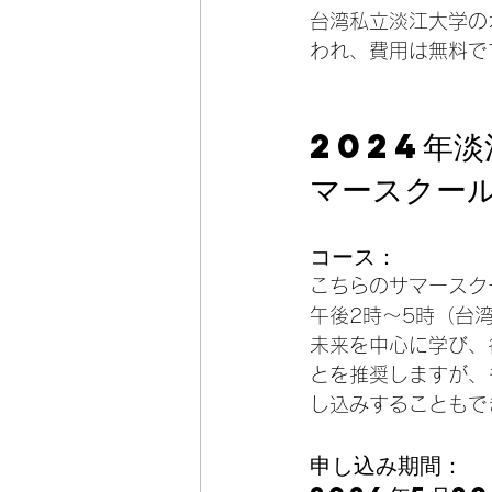
台湾私立淡江大学の
われ、費用は無料で
2024年
マースクー
コース：
こちらのサマースク
午後2時〜5時（台
未来を中心に学び、
とを推奨しますが、
し込みすることもで
申し込み期間：