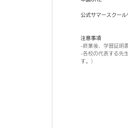
公式サマースクール
注意事項
-終業後、学習証明
-各校の代表する先
す。）