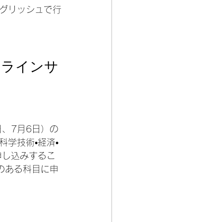
グリッシュで行
ンラインサ
、7月6日）の
学技術•経済•
申し込みするこ
のある科目に申