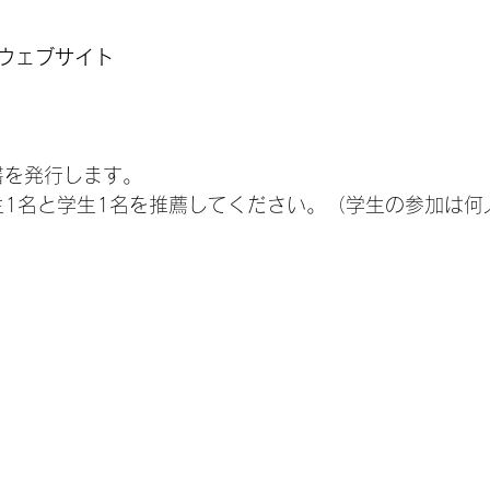
ウェブサイト
書を発行します。
生1名と学生1名を推薦してください。（学生の参加は何