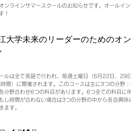
オンラインサマースクールのお知らせです。オールイン
す！
淡江大学未来のリーダーのためのオ
ル
ールは全て英語で行われ、毎週土曜日（6月22日、29日
湾時間）に開催されます。このコースは主に3つの分野：科
各分野合わせ6つの科目があります。6つ全ての科目に
もし時間が合わない場合は3つの分野の中から各自興味
きます。