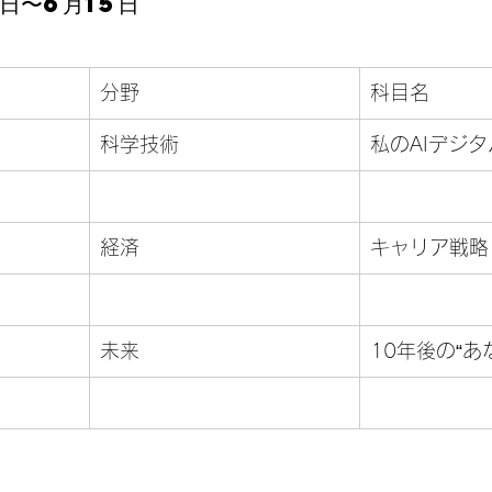
日〜6月15日
分野
科目名
科学技術
私のAIデジ
経済
キャリア戦略
未来
10年後の“あ