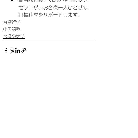
豊富な経験と知識を持つカウン
セラーが、お客様一人ひとりの
目標達成をサポートします。
台湾留学
中国語塾
台湾の大学
すべて表示
最新記事