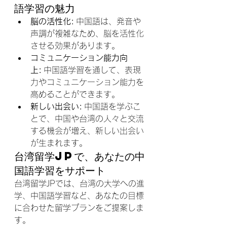
語学習の魅力
脳の活性化:
 中国語は、発音や
声調が複雑なため、脳を活性化
させる効果があります。
コミュニケーション能力向
上:
 中国語学習を通して、表現
力やコミュニケーション能力を
高めることができます。
新しい出会い:
 中国語を学ぶこ
とで、中国や台湾の人々と交流
する機会が増え、新しい出会い
が生まれます。
台湾留学JPで、あなたの中
国語学習をサポート
台湾留学JPでは、台湾の大学への進
学、中国語学習など、あなたの目標
に合わせた留学プランをご提案しま
す。