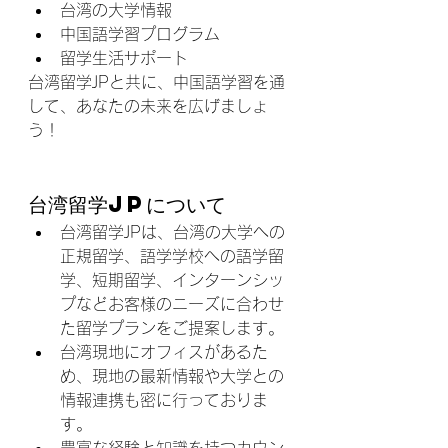
台湾の大学情報
中国語学習プログラム
留学生活サポート
台湾留学JPと共に、中国語学習を通
して、あなたの未来を広げましょ
う！
台湾留学JPについて
台湾留学JPは、台湾の大学への
正規留学、語学学校への語学留
学、短期留学、インターンシッ
プなどお客様のニーズに合わせ
た留学プランをご提案します。
台湾現地にオフィスがあるた
め、現地の最新情報や大学との
情報連携も密に行っておりま
す。