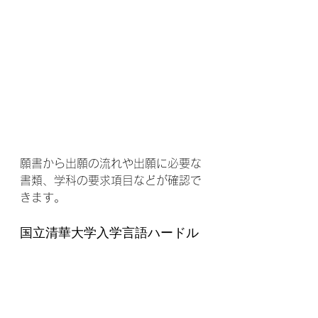
願書から出願の流れや出願に必要な
書類、学科の要求項目などが確認で
きます。
国立清華大学入学言語ハードル