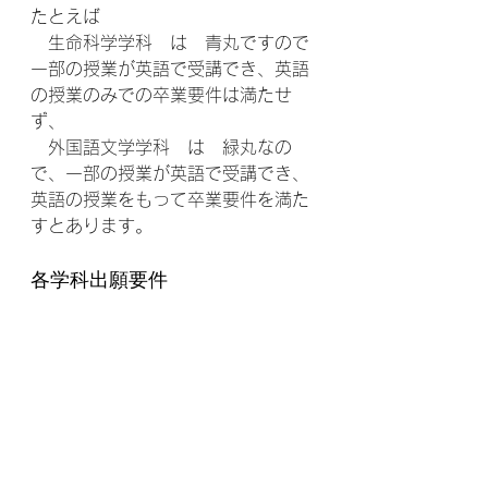
たとえば
　生命科学学科　は　青丸ですので
一部の授業が英語で受講でき、英語
の授業のみでの卒業要件は満たせ
ず、
　外国語文学学科　は　緑丸なの
で、一部の授業が英語で受講でき、
英語の授業をもって卒業要件を満た
すとあります。
各学科出願要件
学科毎に出願要件が設けられていま