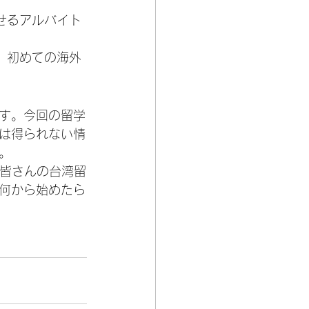
せるアルバイト
、初めての海外
す。今回の留学
は得られない情
。
、皆さんの台湾留
何から始めたら