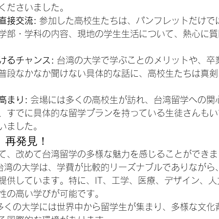
くださいました。
直接交流:
 参加した高校生たちは、パンフレットだけで
学部・学科の内容、現地の学生生活について、熱心に質
けるチャンス:
 台湾の大学で学ぶことのメリットや、卒
普段なかなか聞けない具体的な話に、高校生たちは真剣
高まり:
 会場には多くの高校生が訪れ、台湾留学への関
、すでに具体的な留学プランを持っている生徒さんもい
いました。
、再発見！
て、改めて台湾留学の多様な魅力を感じることができま
 台湾の大学は、学費が比較的リーズナブルでありながら
提供しています。特に、IT、工学、医療、デザイン、人
性の高い学びが可能です。
 多くの大学には世界中から留学生が集まり、多様な文化