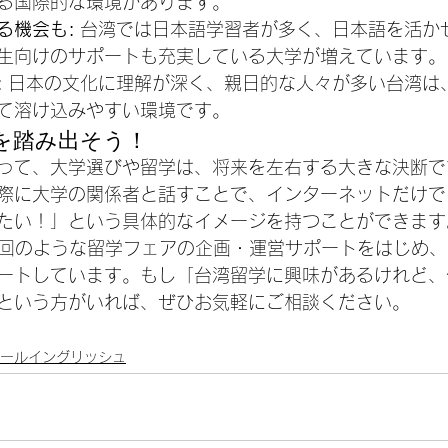
る国際的な環境があります。
る機会も:
 台湾では日本語学習者が多く、日本語を活か
生向けのサポートも充実している大学が増えています。
:
 日本の文化に理解が深く、親日的な人々が多い台湾は
て溶け込みやすい環境です。
を踏み出そう！
って、大学選びや留学は、将来を左右する大きな決断で
際に大学の関係者と話すことで、インターネットだけで
たい！」という具体的なイメージを持つことができます
今回のような留学フェアの企画・運営サポートをはじめ
ートしています。もし「台湾留学に興味があるけれど、
という方がいれば、ぜひお気軽にご相談ください。
ールイングリッシュ