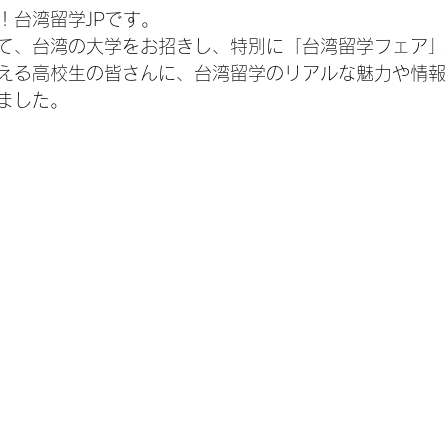
！台湾留学JPです。
て、台湾の大学をお招きし、特別に「台湾留学フェア」
える高校生の皆さんに、台湾留学のリアルな魅力や情報
ました。