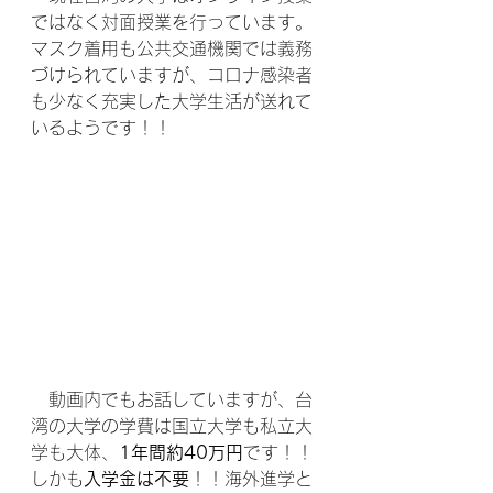
ではなく対面授業を行っています。
マスク着用も公共交通機関では義務
づけられていますが、コロナ感染者
も少なく充実した大学生活が送れて
いるようです！！
　動画内でもお話していますが、台
湾の大学の学費は国立大学も私立大
学も大体、
1年間約40万円
です！！
しかも
入学金は
不要
！！海外進学と