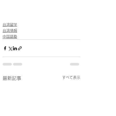
台湾留学
台湾情報
中国語塾
すべて表示
最新記事