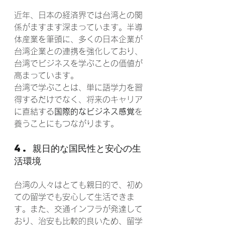
近年、日本の経済界では台湾との関
係がますます深まっています。半導
体産業を筆頭に、多くの日本企業が
台湾企業との連携を強化しており、
台湾でビジネスを学ぶことの価値が
高まっています。
台湾で学ぶことは、単に語学力を習
得するだけでなく、将来のキャリア
に直結する
国際的なビジネス感覚
を
養うことにもつながります。
4. 親日的な国民性と安心の生
活環境
台湾の人々はとても親日的で、初め
ての留学でも安心して生活できま
す。また、交通インフラが発達して
おり、治安も比較的良いため、留学