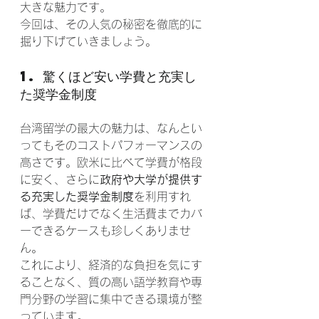
大きな魅力です。
今回は、その人気の秘密を徹底的に
掘り下げていきましょう。
1. 驚くほど安い学費と充実し
た奨学金制度
台湾留学の最大の魅力は、なんとい
ってもそのコストパフォーマンスの
高さです。欧米に比べて学費が格段
に安く、さらに
政府や大学が提供す
る充実した奨学金制度
を利用すれ
ば、学費だけでなく生活費までカバ
ーできるケースも珍しくありませ
ん。
これにより、経済的な負担を気にす
ることなく、質の高い語学教育や専
門分野の学習に集中できる環境が整
っています。