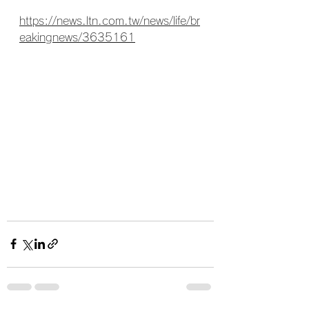
https://news.ltn.com.tw/news/life/br
eakingnews/3635161