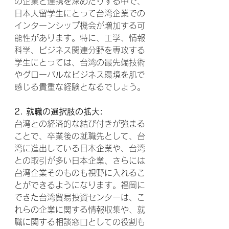
の企業と連携を深めたりする中で、
日本人留学生にとって台湾企業での
インターンシップ機会が増加する可
能性があります。特に、工学、情報
科学、ビジネス関連分野を専攻する
学生にとっては、台湾の最先端技術
やグローバルなビジネス環境を肌で
感じる貴重な経験となるでしょう。
2. 就職の選択肢の拡大:
台湾との経済的な結び付きが強まる
ことで、卒業後の就職先として、台
湾に進出している日本企業や、台湾
との取引が多い日本企業、さらには
台湾企業そのものも視野に入れるこ
とができるようになります。福岡に
できた台湾貿易投資センターは、こ
れらの企業に関する情報収集や、就
職に関する相談窓口としての役割も