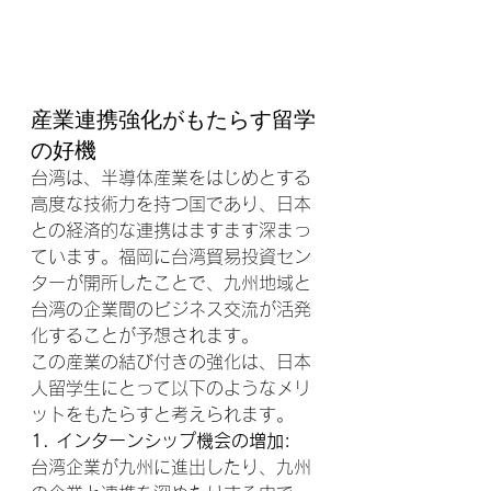
産業連携強化がもたらす留学
の好機
台湾は、半導体産業をはじめとする
高度な技術力を持つ国であり、日本
との経済的な連携はますます深まっ
ています。福岡に台湾貿易投資セン
ターが開所したことで、九州地域と
台湾の企業間のビジネス交流が活発
化することが予想されます。
この産業の結び付きの強化は、日本
人留学生にとって以下のようなメリ
ットをもたらすと考えられます。
1. インターンシップ機会の増加:
台湾企業が九州に進出したり、九州