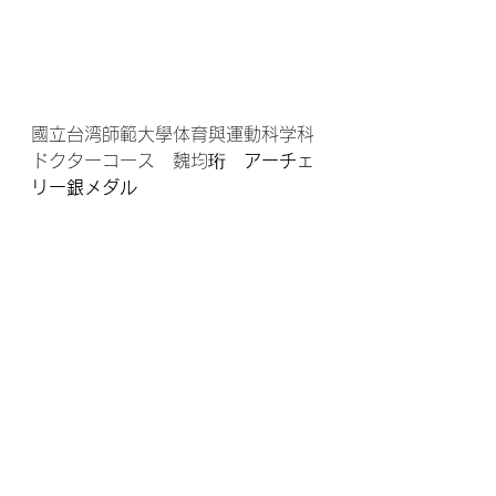
國立台湾師範大學体育與運動科学科
ドクターコース　魏均珩　
アーチェ
リー銀メダル